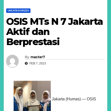
UNCATEGORIZED
OSIS MTs N 7 Jakarta
Aktif dan
Berprestasi
By
master7
FEB 7, 2023
Jakarta (Humas) — OSIS