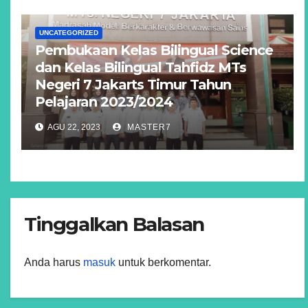
UNCATEGORIZED
Pembukaan Kelas Bilingual Science
dan Kelas Bilingual Tahfidz MTs
Negeri 7 Jakarts Timur Tahun
Pelajaran 2023/2024
AGU 22, 2023
MASTER7
Tinggalkan Balasan
Anda harus
masuk
untuk berkomentar.