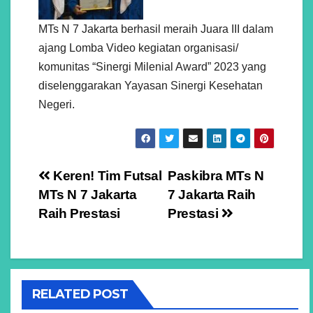
MTs N 7 Jakarta berhasil meraih Juara III dalam
ajang Lomba Video kegiatan organisasi/
komunitas “Sinergi Milenial Award” 2023 yang
diselenggarakan Yayasan Sinergi Kesehatan
Negeri.
Navigasi
Keren! Tim Futsal
Paskibra MTs N
MTs N 7 Jakarta
7 Jakarta Raih
pos
Raih Prestasi
Prestasi
RELATED POST