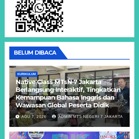
BELUM DIBACA
KURIKULUM
Native Class MTsN 7 Jakarta
Berlangsung Interaktif, Tingkatkan
Kemampuan Bahasa Inggris dan
Wawasan Global Peserta Didik
AGU 7, 2026
ADMIN MTS NEGERI 7 JAKARTA