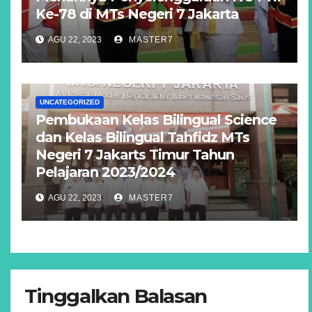
Ke-78 di MTs Negeri 7 Jakarta
AGU 22, 2023
MASTER7
UNCATEGORIZED
Pembukaan Kelas Bilingual Science
dan Kelas Bilingual Tahfidz MTs
Negeri 7 Jakarts Timur Tahun
Pelajaran 2023/2024
AGU 22, 2023
MASTER7
Tinggalkan Balasan