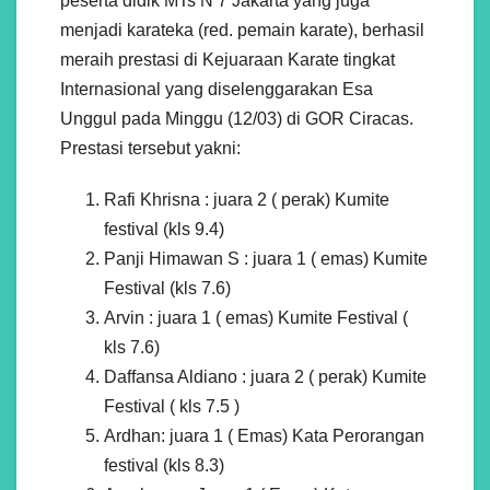
peserta didik MTs N 7 Jakarta yang juga
menjadi karateka (red. pemain karate), berhasil
meraih prestasi di Kejuaraan Karate tingkat
Internasional yang diselenggarakan Esa
Unggul pada Minggu (12/03) di GOR Ciracas.
Prestasi tersebut yakni:
Rafi Khrisna : juara 2 ( perak) Kumite
festival (kls 9.4)
Panji Himawan S : juara 1 ( emas) Kumite
Festival (kls 7.6)
Arvin : juara 1 ( emas) Kumite Festival (
kls 7.6)
Daffansa Aldiano : juara 2 ( perak) Kumite
Festival ( kls 7.5 )
Ardhan: juara 1 ( Emas) Kata Perorangan
festival (kls 8.3)