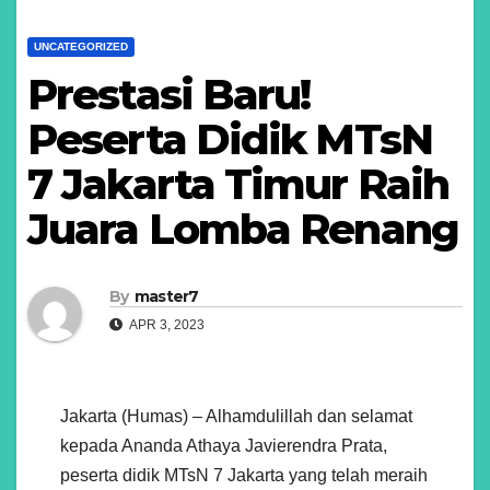
UNCATEGORIZED
Prestasi Baru!
Peserta Didik MTsN
7 Jakarta Timur Raih
Juara Lomba Renang
By
master7
APR 3, 2023
Jakarta (Humas) – Alhamdulillah dan selamat
kepada Ananda Athaya Javierendra Prata,
peserta didik MTsN 7 Jakarta yang telah meraih