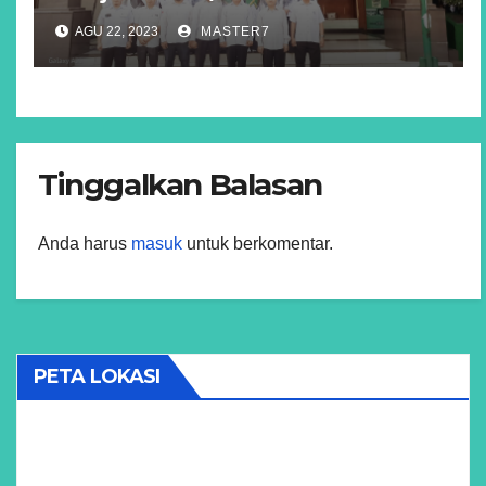
AGU 22, 2023
MASTER7
Tinggalkan Balasan
Anda harus
masuk
untuk berkomentar.
PETA LOKASI