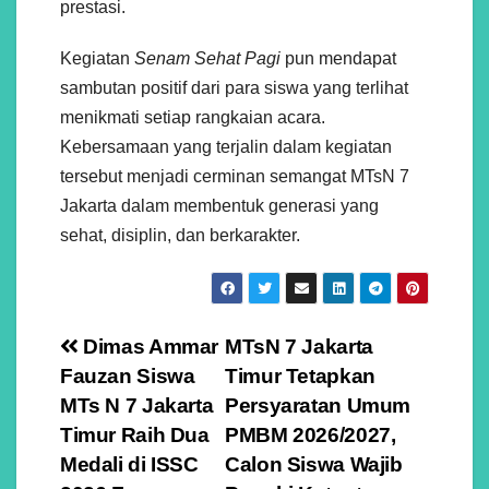
prestasi.
Kegiatan
Senam Sehat Pagi
pun mendapat
sambutan positif dari para siswa yang terlihat
menikmati setiap rangkaian acara.
Kebersamaan yang terjalin dalam kegiatan
tersebut menjadi cerminan semangat MTsN 7
Jakarta dalam membentuk generasi yang
sehat, disiplin, dan berkarakter.
Navigasi
Dimas Ammar
MTsN 7 Jakarta
Fauzan Siswa
Timur Tetapkan
pos
MTs N 7 Jakarta
Persyaratan Umum
Timur Raih Dua
PMBM 2026/2027,
Medali di ISSC
Calon Siswa Wajib