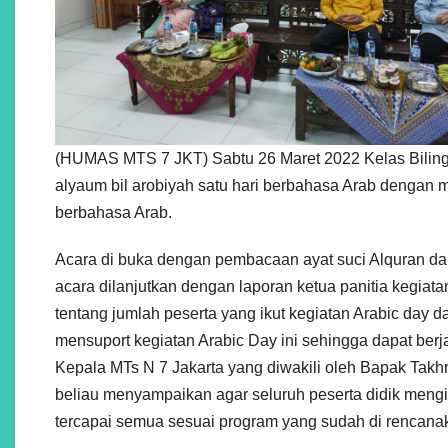
(HUMAS MTS 7 JKT) Sabtu 26 Maret 2022 Kelas Bilingu
alyaum bil arobiyah satu hari berbahasa Arab dengan
berbahasa Arab.
Acara di buka dengan pembacaan ayat suci Alquran dan 
acara dilanjutkan dengan laporan ketua panitia kegiat
tentang jumlah peserta yang ikut kegiatan Arabic day 
mensuport kegiatan Arabic Day ini sehingga dapat berj
Kepala MTs N 7 Jakarta yang diwakili oleh Bapak Takh
beliau menyampaikan agar seluruh peserta didik mengik
tercapai semua sesuai program yang sudah di rencana