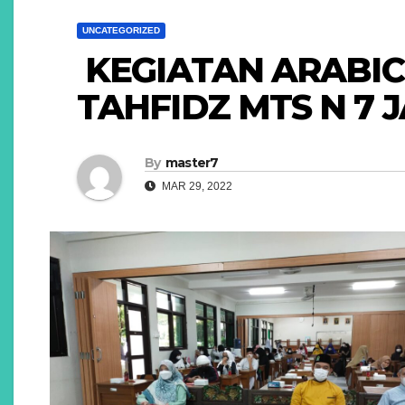
UNCATEGORIZED
KEGIATAN ARABIC
TAHFIDZ MTS N 7 
By
master7
MAR 29, 2022