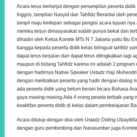
Acara terus berlanjut dengan penampilan peserta didi
Inggris, tampilan Nasyid dan Tahfidz Berantai oleh pese
tampil maju kedepan sebagai pengisi acara tujuan nya 
mereka terjun dimasyarakat sudah punya bekal dan terb
dihadiri oleh Ketua Komite MTs N 7 Jakarta yaitu Ib
bangga kepada peserta didik kelas bilingual tahfidz y
dapat terus berjalan dan dapat terus ditingkatkan lagi
maupun di bidang Tahfidz karena ini adalah 2 program u
dengan hadirnya Native Speaker Ustadz Haji Muhendri
dengan melibatkan peserta yang hadir dengan dialog 
ada peserta didik yang belum berani bicara Bahasa A
gaya masing-masing.Ada 4 orang peseta terbaik yang 
keaktifan peserta didik di kelas dalam pembelajaran Ba
Acara ditutup dengan doa oleh Ustadz Diding Ubaydilla
dengan guru pembimbing dan Narasumber juga Komite