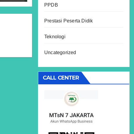
ran
PPDB
Prestasi Peserta Didik
Teknologi
Uncategorized
CALL CENTER