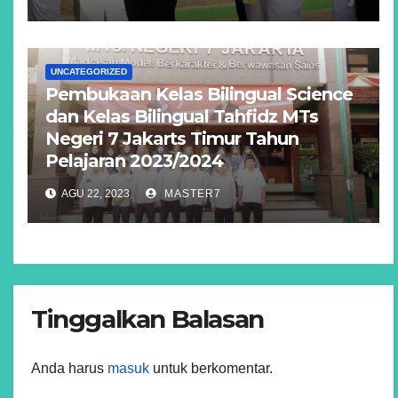
UNCATEGORIZED
Pembukaan Kelas Bilingual Science
dan Kelas Bilingual Tahfidz MTs
Negeri 7 Jakarts Timur Tahun
Pelajaran 2023/2024
AGU 22, 2023
MASTER7
Tinggalkan Balasan
Anda harus
masuk
untuk berkomentar.