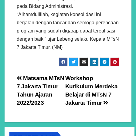
pada Bidang Administrasi.
“Alhamdulillah, kegiatan konsolidasi ini
berjalan dengan lancar dan semoga perencaan
program yang sudah digarap dapat terealisasi
dengan baik,” ujar Lebeng selaku Kepala MTsN
7 Jakarta Timur. (NM)
Navigasi
Matsama MTsN
Workshop
7 Jakarta Timur
Kurikulum Merdeka
pos
Tahun Ajaran
Belajar di MTsN 7
2022/2023
Jakarta Timur