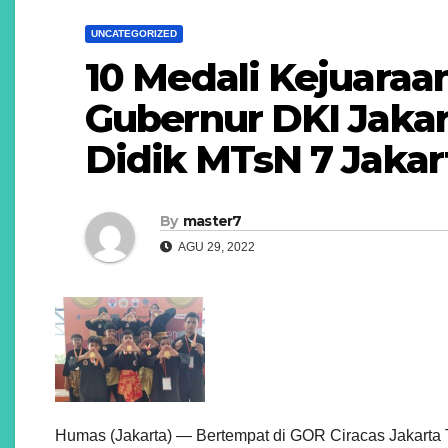
UNCATEGORIZED
10 Medali Kejuaraan
Gubernur DKI Jakar
Didik MTsN 7 Jakar
By
master7
AGU 29, 2022
Humas (Jakarta) — Bertempat di GOR Ciracas Jakarta T