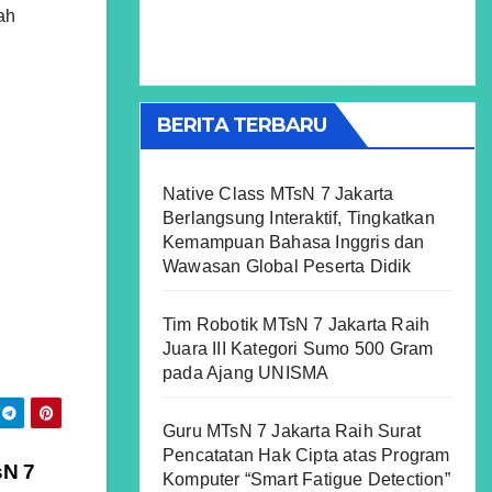
ah
BERITA TERBARU
Native Class MTsN 7 Jakarta
Berlangsung Interaktif, Tingkatkan
Kemampuan Bahasa Inggris dan
Wawasan Global Peserta Didik
Tim Robotik MTsN 7 Jakarta Raih
Juara III Kategori Sumo 500 Gram
pada Ajang UNISMA
Guru MTsN 7 Jakarta Raih Surat
Pencatatan Hak Cipta atas Program
sN 7
Komputer “Smart Fatigue Detection”