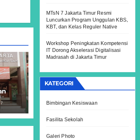
MTsN 7 Jakarta Timur Resmi
Luncurkan Program Unggulan KBS,
KBT, dan Kelas Reguler Native
Workshop Peningkatan Kompetensi
IT Dorong Akselerasi Digitalisasi
Madrasah di Jakarta Timur
KATEGORI
an
fidz
Bimbingan Kesiswaan
R7
ts
ran
Fasilita Sekolah
Galeri Photo