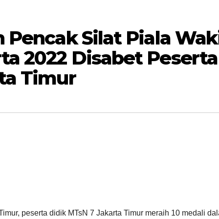
 Pencak Silat Piala Waki
ta 2022 Disabet Peserta
ta Timur
imur, peserta didik MTsN 7 Jakarta Timur meraih 10 medali da