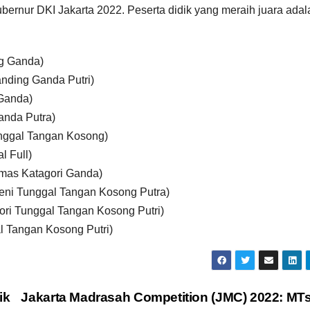
ernur DKI Jakarta 2022. Peserta didik yang meraih juara adal
ng Ganda)
anding Ganda Putri)
 Ganda)
anda Putra)
nggal Tangan Kosong)
l Full)
mas Katagori Ganda)
eni Tunggal Tangan Kosong Putra)
ri Tunggal Tangan Kosong Putri)
l Tangan Kosong Putri)
ik
Jakarta Madrasah Competition (JMC) 2022: MT