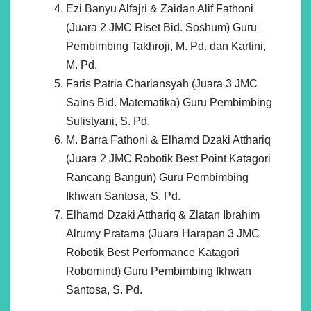
Ezi Banyu Alfajri & Zaidan Alif Fathoni
(Juara 2 JMC Riset Bid. Soshum) Guru
Pembimbing Takhroji, M. Pd. dan Kartini,
M. Pd.
Faris Patria Chariansyah (Juara 3 JMC
Sains Bid. Matematika) Guru Pembimbing
Sulistyani, S. Pd.
M. Barra Fathoni & Elhamd Dzaki Atthariq
(Juara 2 JMC Robotik Best Point Katagori
Rancang Bangun) Guru Pembimbing
Ikhwan Santosa, S. Pd.
Elhamd Dzaki Atthariq & Zlatan Ibrahim
Alrumy Pratama (Juara Harapan 3 JMC
Robotik Best Performance Katagori
Robomind) Guru Pembimbing Ikhwan
Santosa, S. Pd.