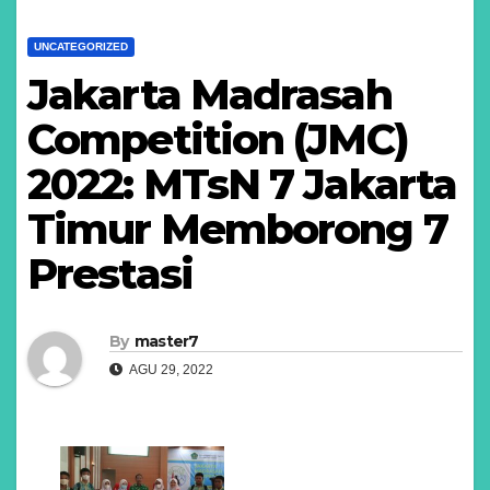
UNCATEGORIZED
Jakarta Madrasah
Competition (JMC)
2022: MTsN 7 Jakarta
Timur Memborong 7
Prestasi
By
master7
AGU 29, 2022