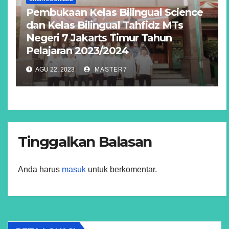
Pembukaan Kelas Bilingual Science
dan Kelas Bilingual Tahfidz MTs
Negeri 7 Jakarts Timur Tahun
Pelajaran 2023/2024
AGU 22, 2023
MASTER7
Tinggalkan Balasan
Anda harus
masuk
untuk berkomentar.