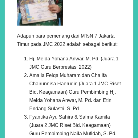
Adapun para pemenang dari MTsN 7 Jakarta
Timur pada JMC 2022 adalah sebagai berikut:
Hj. Melda Yohana Anwar, M. Pd. (Juara 1
JMC Guru Berprestasi 2022)
Amalia Feiqa Muharam dan Chalifa
Chairunnisa Haerudin (Juara 1 JMC Riset
Bid. Keagamaan) Guru Pembimbing Hj.
Melda Yohana Anwar, M. Pd. dan Etin
Endang Sulastri, S. Pd.
Fyantika Ayu Sahira & Salma Kamila
(Juara 2 JMC Riset Bid. Keagamaan)
Guru Pembimbing Naila Mufidah, S. Pd.