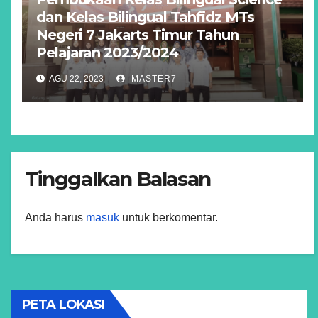
dan Kelas Bilingual Tahfidz MTs
Negeri 7 Jakarts Timur Tahun
Pelajaran 2023/2024
AGU 22, 2023
MASTER7
Tinggalkan Balasan
Anda harus
masuk
untuk berkomentar.
PETA LOKASI