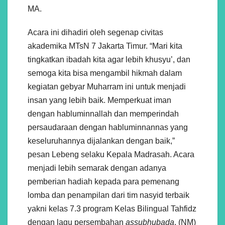
MA.
Acara ini dihadiri oleh segenap civitas
akademika MTsN 7 Jakarta Timur. “Mari kita
tingkatkan ibadah kita agar lebih khusyu’, dan
semoga kita bisa mengambil hikmah dalam
kegiatan gebyar Muharram ini untuk menjadi
insan yang lebih baik. Memperkuat iman
dengan habluminnallah dan memperindah
persaudaraan dengan habluminnannas yang
keseluruhannya dijalankan dengan baik,”
pesan Lebeng selaku Kepala Madrasah. Acara
menjadi lebih semarak dengan adanya
pemberian hadiah kepada para pemenang
lomba dan penampilan dari tim nasyid terbaik
yakni kelas 7.3 program Kelas Bilingual Tahfidz
dengan lagu persembahan
assubhubada
. (NM)