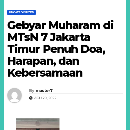
UNCATEGORIZED
Gebyar Muharam di
MTsN 7 Jakarta
Timur Penuh Doa,
Harapan, dan
Kebersamaan
By
master7
AGU 29, 2022