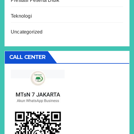
Prestasi Peserta Didik
Teknologi
Uncategorized
CALL CENTER