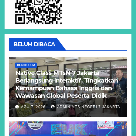
BELUM DIBACA
KURIKULUM
Native Class MTsN 7 Jakarta
Berlangsung Interaktif, Tingkatkan
Kemampuan Bahasa Inggris dan
Wawasan Global Peserta Didik
AGU 7, 2026
ADMIN MTS NEGERI 7 JAKARTA