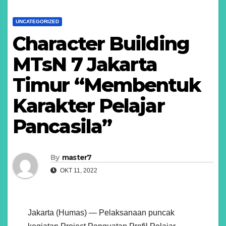
UNCATEGORIZED
Character Building
MTsN 7 Jakarta
Timur “Membentuk
Karakter Pelajar
Pancasila”
By
master7
OKT 11, 2022
Jakarta (Humas) — Pelaksanaan puncak