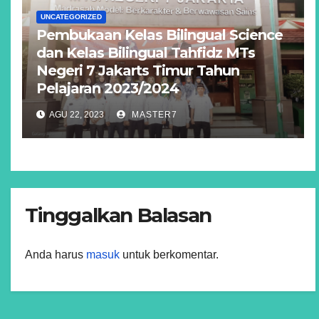
UNCATEGORIZED
Pembukaan Kelas Bilingual Science
dan Kelas Bilingual Tahfidz MTs
Negeri 7 Jakarts Timur Tahun
Pelajaran 2023/2024
AGU 22, 2023
MASTER7
Tinggalkan Balasan
Anda harus
masuk
untuk berkomentar.