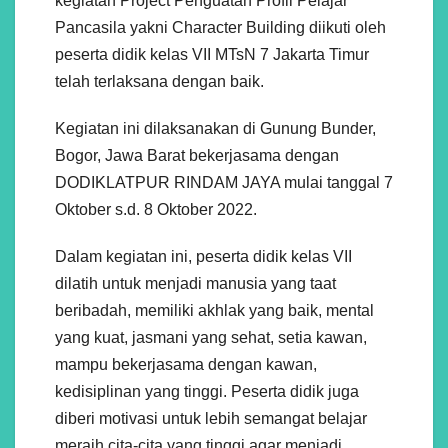
kegiatan Project Penguatan Profil Pelajar
Pancasila yakni Character Building diikuti oleh
peserta didik kelas VII MTsN 7 Jakarta Timur
telah terlaksana dengan baik.
Kegiatan ini dilaksanakan di Gunung Bunder,
Bogor, Jawa Barat bekerjasama dengan
DODIKLATPUR RINDAM JAYA mulai tanggal 7
Oktober s.d. 8 Oktober 2022.
Dalam kegiatan ini, peserta didik kelas VII
dilatih untuk menjadi manusia yang taat
beribadah, memiliki akhlak yang baik, mental
yang kuat, jasmani yang sehat, setia kawan,
mampu bekerjasama dengan kawan,
kedisiplinan yang tinggi. Peserta didik juga
diberi motivasi untuk lebih semangat belajar
meraih cita-cita yang tinggi agar menjadi