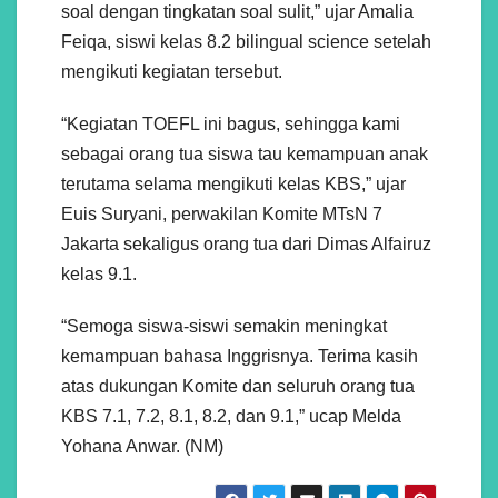
soal dengan tingkatan soal sulit,” ujar Amalia
Feiqa, siswi kelas 8.2 bilingual science setelah
mengikuti kegiatan tersebut.
“Kegiatan TOEFL ini bagus, sehingga kami
sebagai orang tua siswa tau kemampuan anak
terutama selama mengikuti kelas KBS,” ujar
Euis Suryani, perwakilan Komite MTsN 7
Jakarta sekaligus orang tua dari Dimas Alfairuz
kelas 9.1.
“Semoga siswa-siswi semakin meningkat
kemampuan bahasa Inggrisnya. Terima kasih
atas dukungan Komite dan seluruh orang tua
KBS 7.1, 7.2, 8.1, 8.2, dan 9.1,” ucap Melda
Yohana Anwar. (NM)