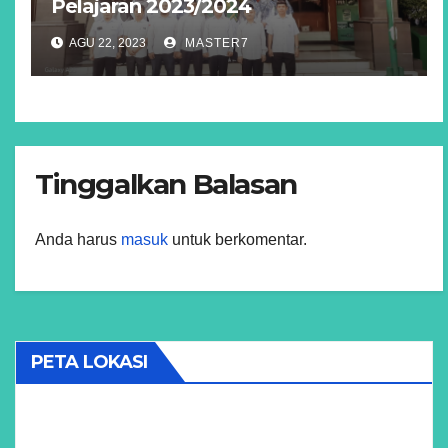
Pelajaran 2023/2024
AGU 22, 2023
MASTER7
Tinggalkan Balasan
Anda harus
masuk
untuk berkomentar.
PETA LOKASI