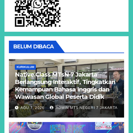
BELUM DIBACA
KURIKULUM
Native Class MTsN 7 Jakarta
Berlangsung Interaktif, Tingkatkan
Kemampuan Bahasa Inggris dan
Wawasan Global Peserta Didik
AGU 7, 2026
ADMIN MTS NEGERI 7 JAKARTA