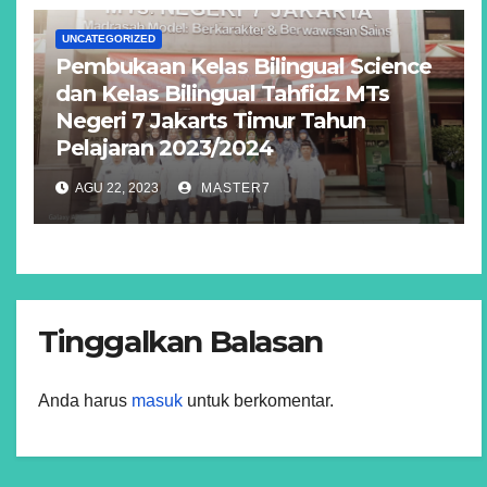
UNCATEGORIZED
Pembukaan Kelas Bilingual Science
dan Kelas Bilingual Tahfidz MTs
Negeri 7 Jakarts Timur Tahun
Pelajaran 2023/2024
AGU 22, 2023
MASTER7
Tinggalkan Balasan
Anda harus
masuk
untuk berkomentar.