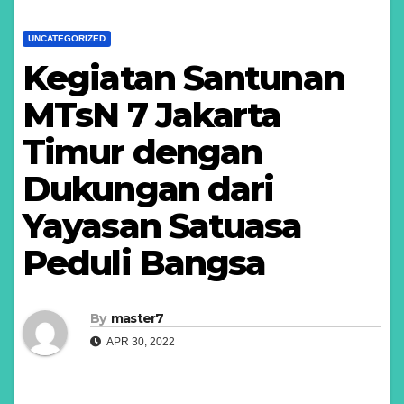
UNCATEGORIZED
Kegiatan Santunan
MTsN 7 Jakarta
Timur dengan
Dukungan dari
Yayasan Satuasa
Peduli Bangsa
By
master7
APR 30, 2022