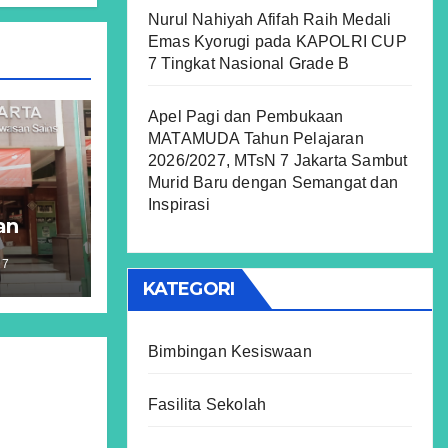
Nurul Nahiyah Afifah Raih Medali
Emas Kyorugi pada KAPOLRI CUP
7 Tingkat Nasional Grade B
Apel Pagi dan Pembukaan
MATAMUDA Tahun Pelajaran
2026/2027, MTsN 7 Jakarta Sambut
Murid Baru dengan Semangat dan
Inspirasi
an
fidz
R7
ts
KATEGORI
ran
Bimbingan Kesiswaan
Fasilita Sekolah