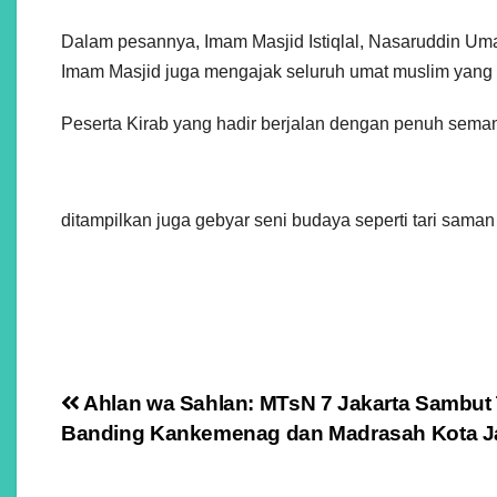
Dalam pesannya, Imam Masjid Istiqlal, Nasaruddin Uma
Imam Masjid juga mengajak seluruh umat muslim yan
Peserta Kirab yang hadir berjalan dengan penuh seman
ditampilkan juga gebyar seni budaya seperti tari saman
Navigasi
Ahlan wa Sahlan: MTsN 7 Jakarta Sambut
Banding Kankemenag dan Madrasah Kota J
pos