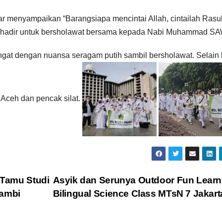
r menyampaikan “Barangsiapa mencintai Allah, cintailah Rasul
g hadir untuk bersholawat bersama kepada Nabi Muhammad SA
gat dengan nuansa seragam putih sambil bersholawat. Selain k
 Aceh dan pencak silat.
 Tamu Studi
Asyik dan Serunya Outdoor Fun Learn
ambi
Bilingual Science Class MTsN 7 Jakar