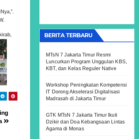
Nya,”.
W.
BERITA TERBARU
irab,
MTsN 7 Jakarta Timur Resmi
Luncurkan Program Unggulan KBS,
KBT, dan Kelas Reguler Native
Workshop Peningkatan Kompetensi
IT Dorong Akselerasi Digitalisasi
Madrasah di Jakarta Timur
ing
GTK MTsN 7 Jakarta Timur Ikuti
ta
Dzikir dan Doa Kebangsaan Lintas
Agama di Monas