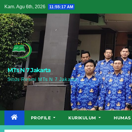
Skip
Kam. Agu 6th, 2026
11:55:18 AM
to
content
MTs N 7 Jakarta
Situs Resmi MTs N 7 Jakarta
PROFILE
KURIKULUM
HUMA