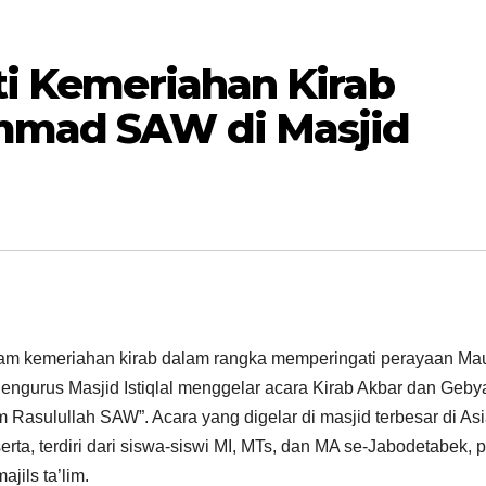
ti Kemeriahan Kirab
mmad SAW di Masjid
alam kemeriahan kirab dalam rangka memperingati perayaan Mau
engurus Masjid Istiqlal menggelar acara Kirab Akbar dan Geby
sulullah SAW”. Acara yang digelar di masjid terbesar di As
serta, terdiri dari siswa-siswi MI, MTs, dan MA se-Jabodetabek, 
ajils ta’lim.